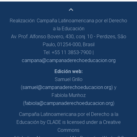
Realización: Campaña Latinoamericana por el Derecho
a la Educación
Av. Prof. Alfonso Bovero, 430, conj. 10 - Perdizes, São
Paulo, 01254-000, Brasil
Tel. +55 11 3853-7900 |
campana@campanaderechoeducacion.org
Edición web:
Samuel Grillo
(
samuel@campanaderechoeducacion.org
) y
Fabíola Munhoz
(
fabiola@campanaderechoeducacion.org
)
Campaña Latinoamericana por el Derecho a la
Educación by CLADE is licensed under a Creative
Commons