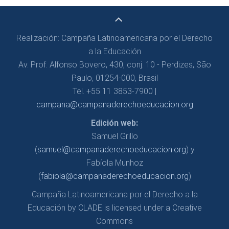
Realización: Campaña Latinoamericana por el Derecho
a la Educación
Av. Prof. Alfonso Bovero, 430, conj. 10 - Perdizes, São
Paulo, 01254-000, Brasil
Tel. +55 11 3853-7900 |
campana@campanaderechoeducacion.org
Edición web:
Samuel Grillo
(
samuel@campanaderechoeducacion.org
) y
Fabíola Munhoz
(
fabiola@campanaderechoeducacion.org
)
Campaña Latinoamericana por el Derecho a la
Educación by CLADE is licensed under a Creative
Commons