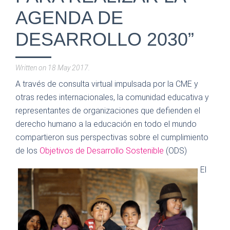
AGENDA DE
DESARROLLO 2030”
Written on
18 May 2017
.
A través de consulta virtual impulsada por la CME y
otras redes internacionales, la comunidad educativa y
representantes de organizaciones que defienden el
derecho humano a la educación en todo el mundo
compartieron sus perspectivas sobre el cumplimiento
de los
Objetivos de Desarrollo Sostenible
(ODS)
El