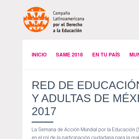
INICIO
SAME 2018
EN TU PAÍS
MU
RED DE EDUCACIÓ
Y ADULTAS DE MÉX
2017
La Semana de Acción Mundial por la Educación (S
en el rol de la participación ciudadana para la r