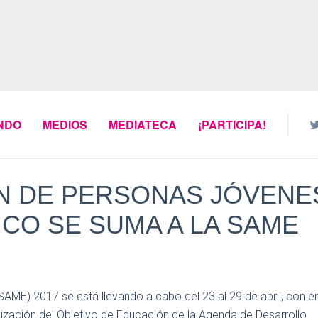
NDO
MEDIOS
MEDIATECA
¡PARTICIPA!
N DE PERSONAS JÓVENE
ICO SE SUMA A LA SAME
AME) 2017 se está llevando a cabo del 23 al 29 de abril, con én
ealización del Objetivo de Educación de la Agenda de Desarrollo