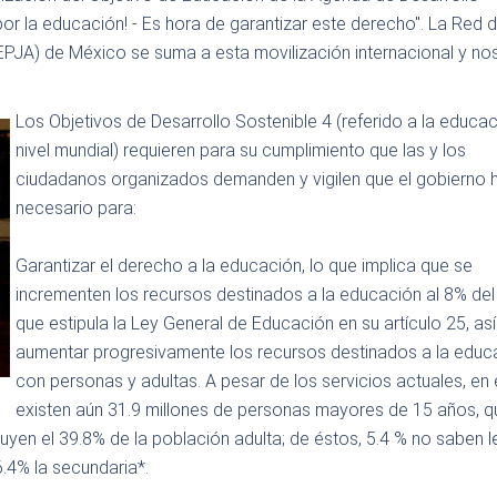
or la educación! - Es hora de garantizar este derecho". La Red 
PJA) de México se suma a esta movilización internacional y no
Los Objetivos de Desarrollo Sostenible 4 (referido a la educac
nivel mundial) requieren para su cumplimiento que las y los
ciudadanos organizados demanden y vigilen que el gobierno 
necesario para:
Garantizar el derecho a la educación, lo que implica que se
incrementen los recursos destinados a la educación al 8% del
que estipula la Ley General de Educación en su artículo 25, a
aumentar progresivamente los recursos destinados a la educ
con personas y adultas. A pesar de los servicios actuales, en 
existen aún 31.9 millones de personas mayores de 15 años, q
en el 39.8% de la población adulta; de éstos, 5.4 % no saben le
6.4% la secundaria*.