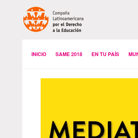
INICIO
SAME 2018
EN TU PAÍS
MU