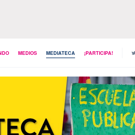
NDO
MEDIOS
MEDIATECA
¡PARTICIPA!