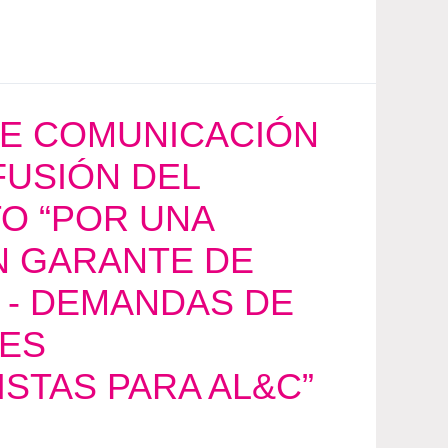
E COMUNICACIÓN
FUSIÓN DEL
O “POR UNA
N GARANTE DE
- DEMANDAS DE
ES
STAS PARA AL&C”