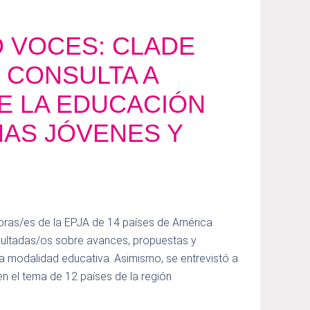
 VOCES: CLADE
CONSULTA A
E LA EDUCACIÓN
AS JÓVENES Y
ras/es de la EPJA de 14 países de América
nsultadas/os sobre avances, propuestas y
a modalidad educativa. Asimismo, se entrevistó a
en el tema de 12 países de la región