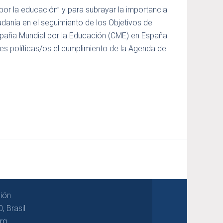
 por la educación” y para subrayar la importancia
dadanía en el seguimiento de los Objetivos de
mpaña Mundial por la Educación (CME) en España
tes políticas/os el cumplimiento de la Agenda de
ión
, Brasil
rg