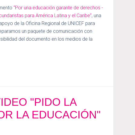
umento
“Por una educación garante de derechos -
ndaristas para América Latina y el Caribe”
, una
l apoyo de la Oficina Regional de UNICEF para
 preparamos un paquete de comunicación con
visibilidad del documento en los medios de la
VIDEO "PIDO LA
OR LA EDUCACIÓN"