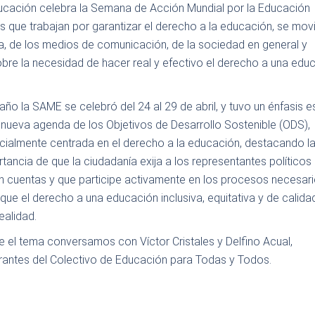
ucación celebra la Semana de Acción Mundial por la Educación
que trabajan por garantizar el derecho a la educación, se movi
a, de los medios de comunicación, de la sociedad en general y
obre la necesidad de hacer real y efectivo el derecho a una edu
año la SAME se celebró del 24 al 29 de abril, y tuvo un énfasis e
 nueva agenda de los Objetivos de Desarrollo Sostenible (ODS),
cialmente centrada en el derecho a la educación, destacando l
tancia de que la ciudadanía exija a los representantes políticos
an cuentas y que participe activamente en los procesos necesar
que el derecho a una educación inclusiva, equitativa y de calida
ealidad.
 el tema conversamos con Víctor Cristales y Delfino Acual,
grantes del Colectivo de Educación para Todas y Todos.